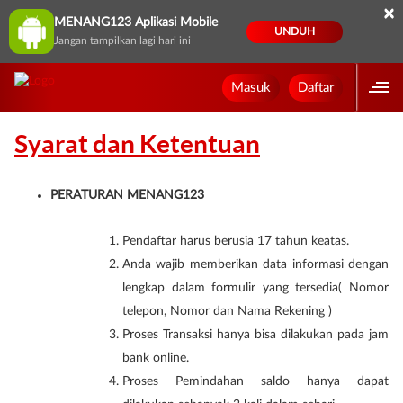
×
MENANG123 Aplikasi Mobile
UNDUH
Jangan tampilkan lagi hari ini
Masuk
Daftar
Syarat dan Ketentuan
PERATURAN MENANG123
Pendaftar harus berusia 17 tahun keatas.
Anda wajib memberikan data informasi dengan
lengkap dalam formulir yang tersedia( Nomor
telepon, Nomor dan Nama Rekening )
Proses Transaksi hanya bisa dilakukan pada jam
bank online.
Proses Pemindahan saldo hanya dapat