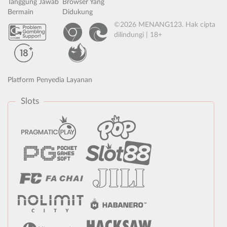
Tanggung Jawab
Browser Yang
Bermain
Didukung
©2026 MENANG123. Hak cipta
dilindungi | 18+
Platform Penyedia Layanan
Slots