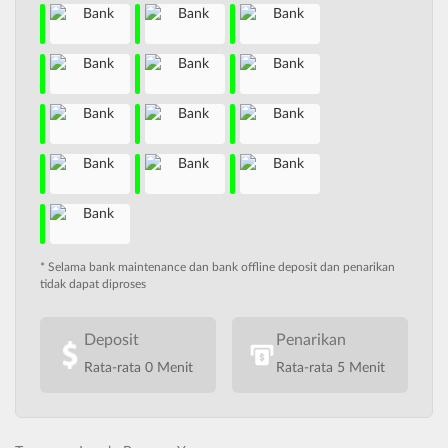
* Selama bank maintenance dan bank offline deposit dan penarikan
tidak dapat diproses
Deposit
Penarikan
Rata-rata 0 Menit
Rata-rata 5 Menit