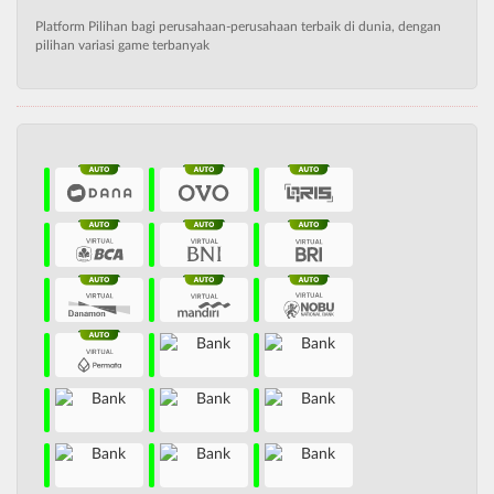
Platform Pilihan bagi perusahaan-perusahaan terbaik di dunia, dengan
pilihan variasi game terbanyak