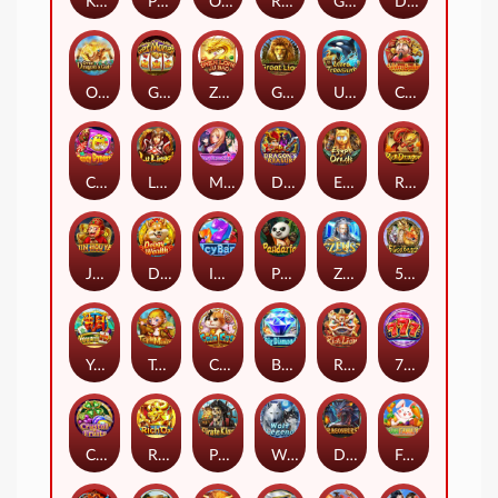
King's Sword
Party Night
Overlord & Concubine
Roll in Money
Grand Sheriff
Diamond Mogul
Over Dragon's Gate
Get Money
Zhen Long Ju Bao
Great Lion
Ultra Treasure
Caishen Coming
Candy Dynasty
LU LING QI
Many Beauties
Dragon's Treasure
Egypt Oracle
Rich Dragon
JIN HOU YE
Doggy Wealth
Icy Bar
Pandaria
Zeus
5 God Beast
You Will Win
Triple Monkey
Coin Cat
Big Diamond
Rich Lion
777
Crystal Fruits
Rich Ox
Pirate King
Wolf Legend
Dragonburst
Farm Family