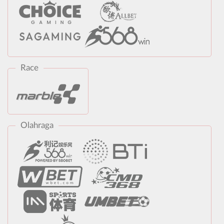
Race
Olahraga