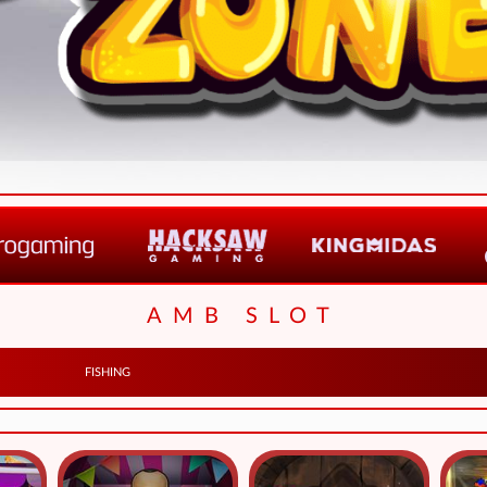
AMB SLOT
FISHING