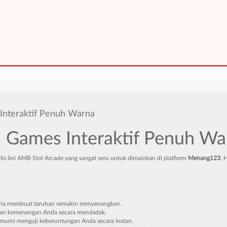
Interaktif Penuh Warna
 Games Interaktif Penuh Wa
is lini AMB Slot Arcade yang sangat seru untuk dimainkan di platform
Menang123
. 
ceria membuat taruhan semakin menyenangkan.
akan kemenangan Anda secara mendadak.
urni menguji keberuntungan Anda secara instan.