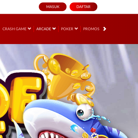
MASUK
DAFTAR
PROMOSI
CRASH GAME
ARCADE
POKER