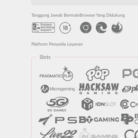
Tanggung Jawab Bermain
Browser Yang Didukung
Platform Penyedia Layanan
Slots