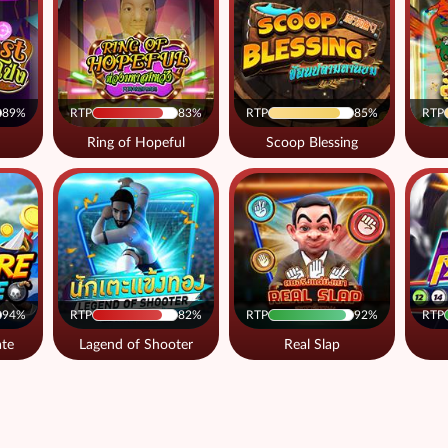
89%
RTP
83%
RTP
85%
RTP
Ring of Hopeful
Scoop Blessing
94%
RTP
82%
RTP
92%
RTP
ate
Lagend of Shooter
Real Slap