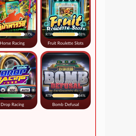
87%
RTP
88%
Horse Racing
Fruit Roulette Slots
90%
RTP
84%
Drop Racing
Bomb Defusal