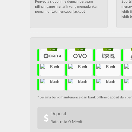
Penyedia slot online dengan beragam
Sports
pilihan game menarik yang memudahkan
menawa
pemain untuk mencapai jackpot
lebih 
lebih 
* Selama bank maintenance dan bank offline deposit dan pen
Deposit
Rata-rata 0 Menit