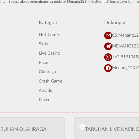
ntai. Segera akses permainannya melalui
Menang123 link
alternatif terpercaya kami s
Kategori
Dukungan
Hot Games
CS.Menang12
Slots
MENANG123
Live Casino
+62 8191065
Race
Menang123 O
Olahraga
Crash Game
Arcade
Poker
ARUHAN OLAHRAGA
TARUHAN LIVE KASIN