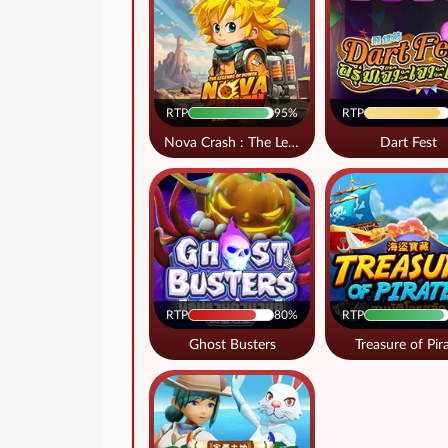
RTP
95%
RTP
Nova Crash : The Legends of Power
Dart Fest
RTP
80%
RTP
Ghost Busters
Treasure of Pir