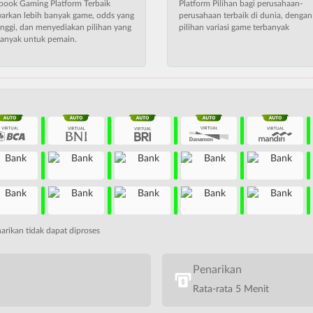
book Gaming Platform Terbaik
Platform Pilihan bagi perusahaan-
rkan lebih banyak game, odds yang
perusahaan terbaik di dunia, dengan
tinggi, dan menyediakan pilihan yang
pilihan variasi game terbanyak
banyak untuk pemain.
arikan tidak dapat diproses
Penarikan
Rata-rata 5 Menit