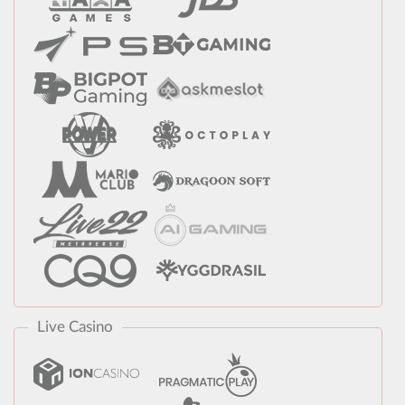
Live Casino