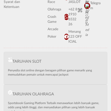
Syarat dan
Race
JASLOT
Telegra
Ketentuan
m
Olahraga
+62 8
1910
Crash
6532
Game
26
Arcade
Menang
Poker
123 OFF
ICIAL
TARUHAN SLOT
Penyedia slot online dengan beragam pilihan game menarik yang
memudahkan pemain untuk mencapai jackpot
TARUHAN OLAHRAGA
Sportsbook Gaming Platform Terbaik menawarkan lebih banyak game,
odds yang lebih tinggi, dan menyediakan pilihan yang lebih banyak