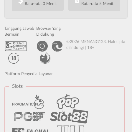
Rata-rata 0 Menit
Rata-rata 5 Menit
Tanggung Jawab
Browser Yang
Bermain
Didukung
©2026 MENANG123. Hak cipta
dilindungi | 18+
Platform Penyedia Layanan
Slots