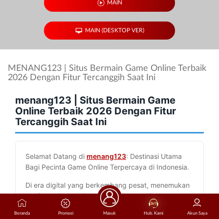
MAIN
MAIN (DESKTOP VER)
MENANG123 | Situs Bermain Game Online Terbaik
2026 Dengan Fitur Tercanggih Saat Ini
menang123 | Situs Bermain Game
Online Terbaik 2026 Dengan Fitur
Tercanggih Saat Ini
Selamat Datang di
menang123
: Destinasi Utama
Bagi Pecinta Game Online Terpercaya di Indonesia.
Di era digital yang berkembang pesat, menemukan
platform hiburan virtual yang aman, adil, dan
menguntungkan adalah prioritas utama para
Beranda
Promosi
Masuk
Hub. Kami
Akun Saya
pemain. menang123 hadir sebagai platform resmi