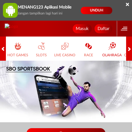
×
MENANG123 Aplikasi Mobile
UNDUH
Jangan tampilkan lagi hari ini
Masuk
Daftar
HOT GAMES
SLOTS
LIVE CASINO
RACE
OLAHRAGA
CRA