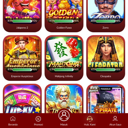
RTP
95%
RTP
96%
RTP
98%
Jalapeno 2
Golden Fuwa
Zorro
RTP
96%
RTP
96%
RTP
98%
Emperor Auspicious
Mahjong Infinity
Cleopatra
RTP
98%
RTP
98%
RTP
95%
Beranda
Promosi
Masuk
Hub. Kami
Akun Saya
Lucky Wheel Deluxe
The King Of Olympus
Pirate Attack