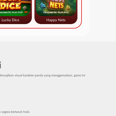
Lucky Dice
Happy Nets
i
Menyajikan visual karakter panda yang menggemaskan, game ini
 segera bertaruh hoki.