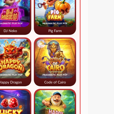
DJ Neko
Pig Farm
Happy Dragon
Code of Cairo