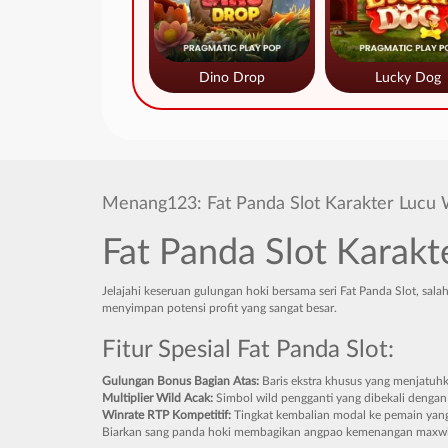
Dino Drop
Lucky Dog
Menang123: Fat Panda Slot Karakter Lucu W
Fat Panda Slot Karakt
Jelajahi keseruan gulungan hoki bersama seri Fat Panda Slot, sala
menyimpan potensi profit yang sangat besar.
Fitur Spesial Fat Panda Slot:
Gulungan Bonus Bagian Atas:
Baris ekstra khusus yang menjatuhka
Multiplier Wild Acak:
Simbol wild pengganti yang dibekali dengan 
Winrate RTP Kompetitif:
Tingkat kembalian modal ke pemain yang s
Biarkan sang panda hoki membagikan angpao kemenangan maxwin 