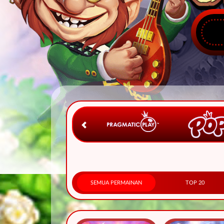
SEMUA PERMAINAN
TOP 20