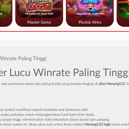
Master Gems
Plushie Wins
inrate Paling Tinggi
er Lucu Winrate Paling Tingg
h satu permainan mesin slot paling ikonik yang tersedia lengkap di
situs Menang123
. 
n simbol modifikasi seperti multiplier and tambahan wild.
angka perkalian untuk melipatgandakan hasil baris linier Anda.
angat tinggi, meminimalisir risiko kekalahan dalam durasi spin panjang.
Anda malam ini. Akses akun judi online Anda melalui
Menang123 login
resmi untuk