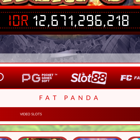
IDR
12,671,296,218
FAT PANDA
VIDEO SLOTS