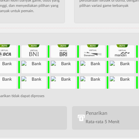
rkan lebih banyak game, odds yang
perusahaan terbaik di dunia, dengan
tinggi, dan menyediakan pilihan yang
pilihan variasi game terbanyak
banyak untuk pemain.
arikan tidak dapat diproses
Penarikan
Rata-rata 5 Menit