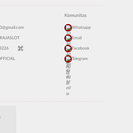
Komunitas
3@gmail.com
Whatsapp
RAJASLOT
Email
3226
Facebook
FFICIAL
Telegram
O