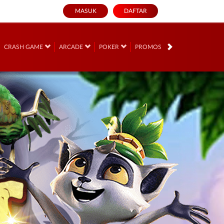
MASUK
DAFTAR
PROMOSI
CRASH GAME
ARCADE
POKER