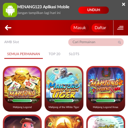
×
MENANG123 Aplikasi Mobile
UNDUH
Jangan tampilkan lagi hari ini
Masuk
Daftar
AMB Slot
SEMUA PERMAINAN
TOP 20
SLOTS
RTP
96%
RTP
96%
RTP
95%
Mahjong Legend
Mahjong of the White Tiger
Mahjong Legend Xmas