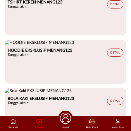
TSHIRT KEREN MENANG123
DETAIL
Tanggal akhir:
-
HOODIE EKSKLUSIF MENANG123
DETAIL
Tanggal akhir:
-
BOLA KAKI EKSLUSIF MENANG123
DETAIL
Tanggal akhir:
-
Beranda
Promosi
Masuk
Hub. Kami
Akun Saya