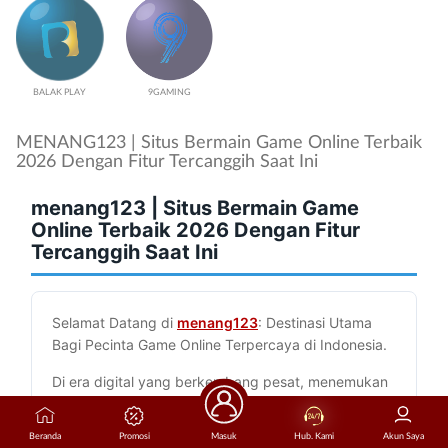
BALAK PLAY
9GAMING
MENANG123 | Situs Bermain Game Online Terbaik
2026 Dengan Fitur Tercanggih Saat Ini
menang123 | Situs Bermain Game
Online Terbaik 2026 Dengan Fitur
Tercanggih Saat Ini
Selamat Datang di
menang123
: Destinasi Utama
Bagi Pecinta Game Online Terpercaya di Indonesia.
Di era digital yang berkembang pesat, menemukan
platform hiburan virtual yang aman, adil, dan
menguntungkan adalah prioritas utama para
Beranda
Promosi
Masuk
Hub. Kami
Akun Saya
pemain. menang123 hadir sebagai platform resmi