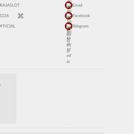
RAJASLOT
Email
3226
Facebook
FFICIAL
Telegram
O