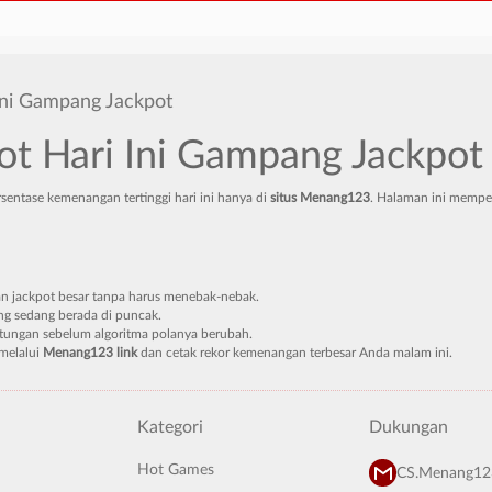
Ini Gampang Jackpot
ot Hari Ini Gampang Jackpot
rsentase kemenangan tertinggi hari ini hanya di
situs Menang123
. Halaman ini memper
n jackpot besar tanpa harus menebak-nebak.
ng sedang berada di puncak.
tungan sebelum algoritma polanya berubah.
 melalui
Menang123 link
dan cetak rekor kemenangan terbesar Anda malam ini.
Kategori
Dukungan
Hot Games
CS.Menang12