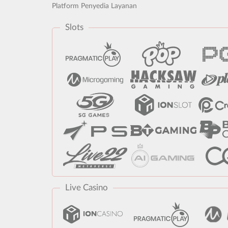
Platform Penyedia Layanan
Slots
Live Casino