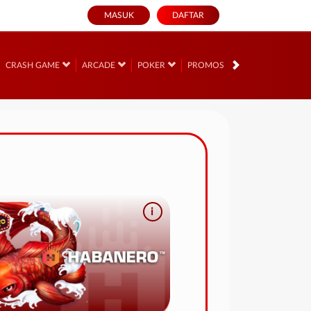
MASUK
DAFTAR
PROMOSI
CRASH GAME
ARCADE
POKER
i