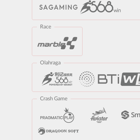
Race
Olahraga
Crash Game