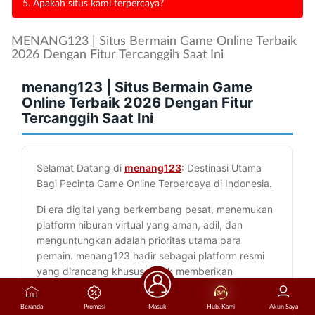
5. Apakah situs kami terpercaya?
MENANG123 | Situs Bermain Game Online Terbaik
2026 Dengan Fitur Tercanggih Saat Ini
menang123 | Situs Bermain Game
Online Terbaik 2026 Dengan Fitur
Tercanggih Saat Ini
Selamat Datang di
menang123
: Destinasi Utama
Bagi Pecinta Game Online Terpercaya di Indonesia.
Di era digital yang berkembang pesat, menemukan
platform hiburan virtual yang aman, adil, dan
menguntungkan adalah prioritas utama para
pemain. menang123 hadir sebagai platform resmi
yang dirancang khusus untuk memberikan
pengalaman bermain game online yang tak
tertandingi di tahun 2026. Dengan komitmen penuh
Beranda
Promosi
Masuk
Hub. Kami
Akun Saya