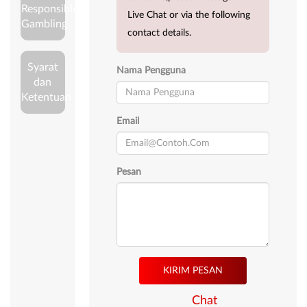
Responsible
Live Chat or via the following
Gambling
contact details.
Syarat
Nama Pengguna
dan
Ketentuan
Email
Pesan
Chat