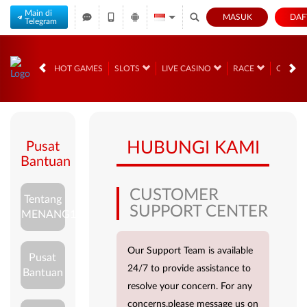
Main di
MASUK
DAF
Telegram
HOT GAMES
SLOTS
LIVE CASINO
RACE
OLAHR
HUBUNGI KAMI
Pusat
Bantuan
CUSTOMER
Tentang
SUPPORT CENTER
MENANG123
Our Support Team is available
Pusat
24/7 to provide assistance to
Bantuan
resolve your concern. For any
concerns,please message us on