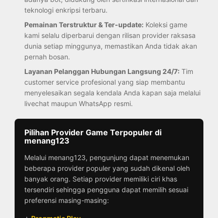
teknologi enkripsi terbaru.
Pemainan Terstruktur & Ter-update:
Koleksi game
kami selalu diperbarui dengan rilisan provider raksasa
dunia setiap minggunya, memastikan Anda tidak akan
pernah bosan.
Layanan Pelanggan Hubungan Langsung 24/7:
Tim
customer service profesional yang siap membantu
menyelesaikan segala kendala Anda kapan saja melalui
livechat maupun WhatsApp resmi.
Pilihan Provider Game Terpopuler di
menang123
Melalui menang123, pengunjung dapat menemukan
beberapa provider populer yang sudah dikenal oleh
banyak orang. Setiap provider memiliki ciri khas
tersendiri sehingga pengguna dapat memilih sesuai
preferensi masing-masing: