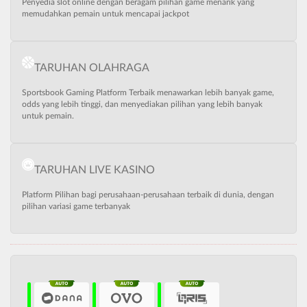
Penyedia slot online dengan beragam pilihan game menarik yang
memudahkan pemain untuk mencapai jackpot
TARUHAN OLAHRAGA
Sportsbook Gaming Platform Terbaik menawarkan lebih banyak game,
odds yang lebih tinggi, dan menyediakan pilihan yang lebih banyak
untuk pemain.
TARUHAN LIVE KASINO
Platform Pilihan bagi perusahaan-perusahaan terbaik di dunia, dengan
pilihan variasi game terbanyak