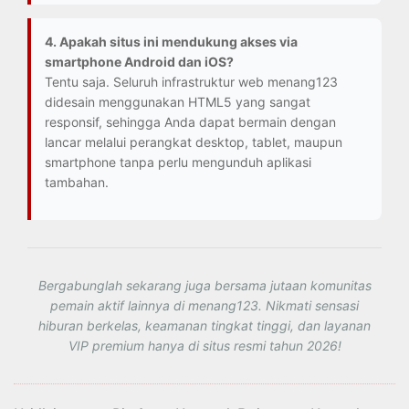
4. Apakah situs ini mendukung akses via
smartphone Android dan iOS?
Tentu saja. Seluruh infrastruktur web menang123
didesain menggunakan HTML5 yang sangat
responsif, sehingga Anda dapat bermain dengan
lancar melalui perangkat desktop, tablet, maupun
smartphone tanpa perlu mengunduh aplikasi
tambahan.
Bergabunglah sekarang juga bersama jutaan komunitas
pemain aktif lainnya di menang123. Nikmati sensasi
hiburan berkelas, keamanan tingkat tinggi, dan layanan
VIP premium hanya di situs resmi tahun 2026!