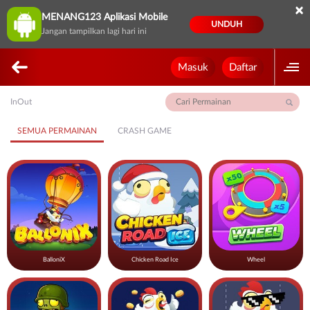
×
MENANG123 Aplikasi Mobile
UNDUH
Jangan tampilkan lagi hari ini
Masuk
Daftar
InOut
SEMUA PERMAINAN
CRASH GAME
BalloniX
Chicken Road Ice
Wheel