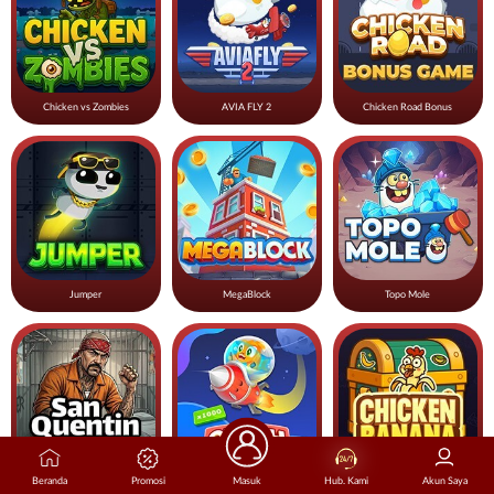
Chicken vs Zombies
AVIA FLY 2
Chicken Road Bonus
Jumper
MegaBlock
Topo Mole
Beranda
Promosi
Masuk
Hub. Kami
Akun Saya
Twist San Quentin
Crash
Chicken Banana