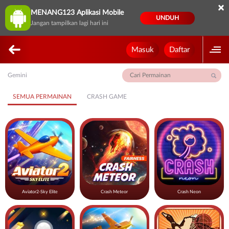
×
MENANG123 Aplikasi Mobile
UNDUH
Jangan tampilkan lagi hari ini
Masuk
Daftar
Gemini
SEMUA PERMAINAN
CRASH GAME
Aviator2-Sky Elite
Crash Meteor
Crash Neon