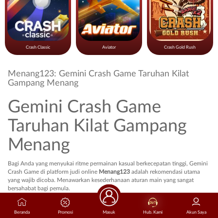
Crash Classic
Aviator
Crash Gold Rush
Menang123: Gemini Crash Game Taruhan Kilat
Gampang Menang
Gemini Crash Game
Taruhan Kilat Gampang
Menang
Bagi Anda yang menyukai ritme permainan kasual berkecepatan tinggi, Gemini
Crash Game di platform judi online
Menang123
adalah rekomendasi utama
yang wajib dicoba. Menawarkan kesederhanaan aturan main yang sangat
bersahabat bagi pemula.
Fitur Unggulan Gemini Crash Game:
Beranda
Promosi
Masuk
Hub. Kami
Akun Saya