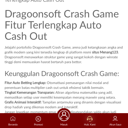
Terlengkap Auto Cash Out
Dragoonsoft Crash Game
Fitur Terlengkap Auto
Cash Out
Jelajahi portofolio Dragoonsoft Crash Game, arena judi ketangkasan angka and
grafik modern yang kini tersedia lengkap di platform resmi
situs Menang123
.
Dragoonsoft menawarkan struktur game yang sangat kokoh dengan winrate
tinggi demi memuaskan hasrat bertaruh para bettor.
Keunggulan Dragoonsoft Crash Game:
Fitur Auto Betting Lengkap:
Otomatisasi pemasangan nilai modal and
penentuan batas multiplier cash out untuk efisiensi taktik bermain.
Tingkat Kemenangan Transparan:
Aliran algoritma matematika yang adil,
memastikan setiap user memiliki kesempatan menang maxwin yang setara.
Grafis Animasi Interaktif:
Tampilan antarmuka yang dinamis dengan visualisasi
drop hadiah yang dikemas modern and interaktif.
Jangan lewatkan momentum emas untuk melipatgandakan saldo akun judi
Anda secara instan malam ini. Segera jalankan proses
Menang123 login
Anda
sekarang and klaim kemenangan fantastis Anda bersama kami!
Beranda
Promosi
Masuk
Hub. Kami
Akun Saya