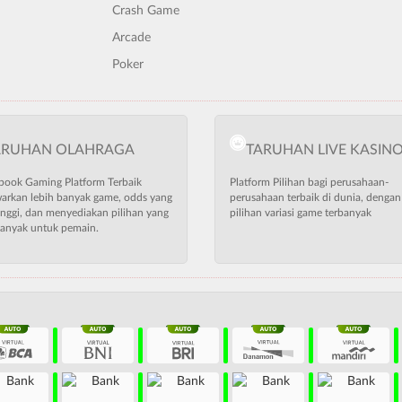
Crash Game
Arcade
Poker
ARUHAN OLAHRAGA
TARUHAN LIVE KASIN
book Gaming Platform Terbaik
Platform Pilihan bagi perusahaan-
rkan lebih banyak game, odds yang
perusahaan terbaik di dunia, dengan
tinggi, dan menyediakan pilihan yang
pilihan variasi game terbanyak
banyak untuk pemain.