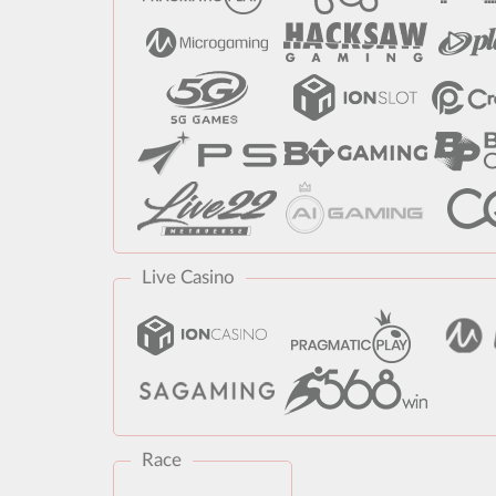
Live Casino
Race