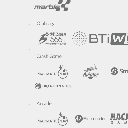
Olahraga
Crash Game
Arcade