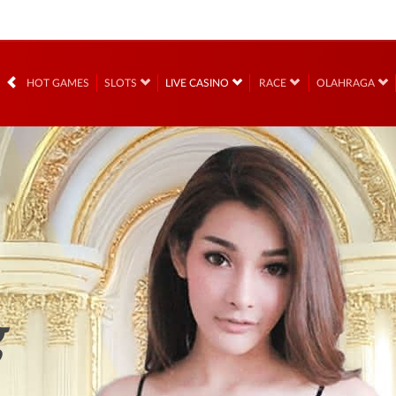
HOT GAMES
SLOTS
LIVE CASINO
RACE
OLAHRAGA
g