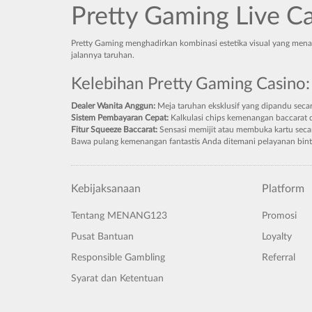
Pretty Gaming Live 
Pretty Gaming menghadirkan kombinasi estetika visual yang mena
jalannya taruhan.
Kelebihan Pretty Gaming Casino:
Dealer Wanita Anggun:
Meja taruhan eksklusif yang dipandu seca
Sistem Pembayaran Cepat:
Kalkulasi chips kemenangan baccarat d
Fitur Squeeze Baccarat:
Sensasi memijit atau membuka kartu sec
Bawa pulang kemenangan fantastis Anda ditemani pelayanan bintan
Kebijaksanaan
Platform
Tentang MENANG123
Promosi
Pusat Bantuan
Loyalty
Responsible Gambling
Referral
Syarat dan Ketentuan