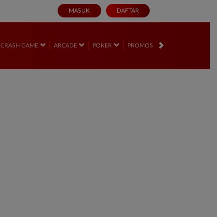
MASUK
DAFTAR
PROMOSI
CRASH GAME
ARCADE
POKER