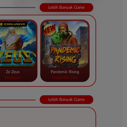
Lebih Banyak Game
Ze Zeus
Pandemic Rising
Hacksaw
Pragmatic Play
Lebih Banyak Game