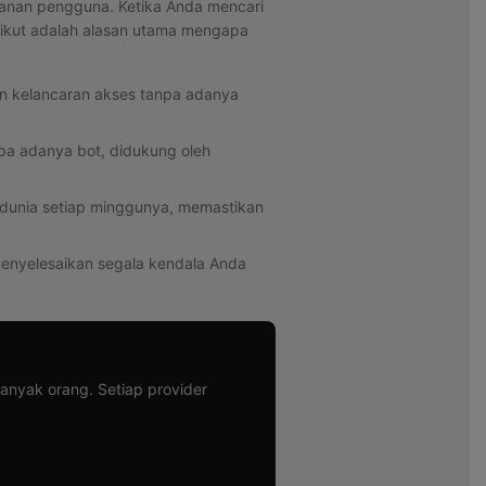
amanan pengguna. Ketika Anda mencari
erikut adalah alasan utama mengapa
in kelancaran akses tanpa adanya
pa adanya bot, didukung oleh
a dunia setiap minggunya, memastikan
enyelesaikan segala kendala Anda
nyak orang. Setiap provider