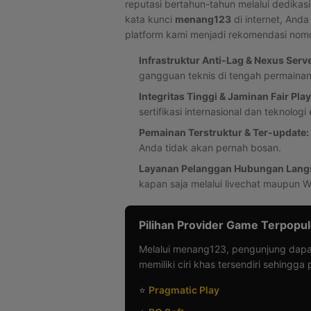
reputasi bertahun-tahun melalui dedikas
kata kunci
menang123
di internet, Anda
platform kami menjadi rekomendasi nomo
Infrastruktur Anti-Lag & Nexus Serve
gangguan teknis di tengah permainan
Integritas Tinggi & Jaminan Fair Play
sertifikasi internasional dan teknologi 
Pemainan Terstruktur & Ter-update:
Anda tidak akan pernah bosan.
Layanan Pelanggan Hubungan Lang
kapan saja melalui livechat maupun 
Pilihan Provider Game Terpopu
Melalui menang123, pengunjung dapat
memiliki ciri khas tersendiri sehingg
⭐
Pragmatic Play