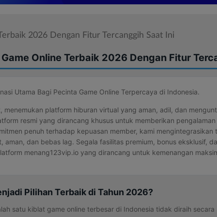
baik 2026 Dengan Fitur Tercanggih Saat Ini
Game Online Terbaik 2026 Dengan Fitur Terca
inasi Utama Bagi Pecinta Game Online Terpercaya di Indonesia.
, menemukan platform hiburan virtual yang aman, adil, dan mengunt
atform resmi yang dirancang khusus untuk memberikan pengalaman 
omitmen penuh terhadap kepuasan member, kami mengintegrasikan te
 aman, dan bebas lag. Segala fasilitas premium, bonus eksklusif, da
 platform menang123vip.io yang dirancang untuk kemenangan maksim
adi Pilihan Terbaik di Tahun 2026?
 satu kiblat game online terbesar di Indonesia tidak diraih secar