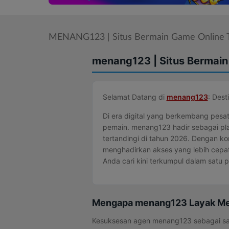
MENANG123 | Situs Bermain Game Online Ter
menang123 | Situs Bermain 
Selamat Datang di
menang123
: Dest
Di era digital yang berkembang pesat
pemain. menang123 hadir sebagai pl
tertandingi di tahun 2026. Dengan k
menghadirkan akses yang lebih cepat,
Anda cari kini terkumpul dalam satu
Mengapa menang123 Layak Menj
Kesuksesan agen menang123 sebagai salah