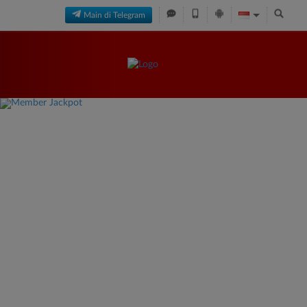
Main di Telegram