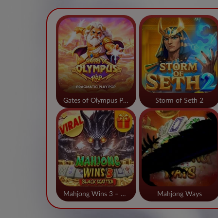
Gates of Olympus POP
Storm of Seth 2
Mahjong Wins 3 – Black Scatter
Mahjong Ways