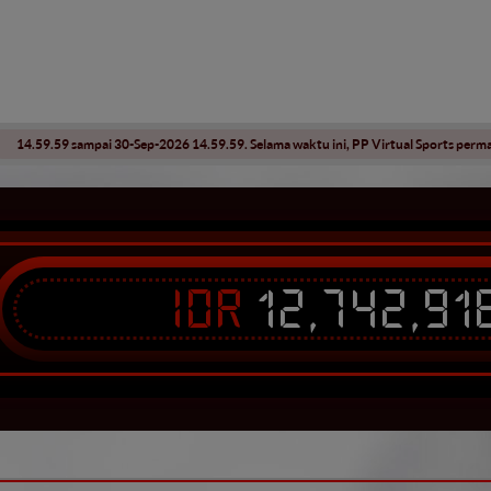
59.59 sampai 30-Sep-2026 14.59.59. Selama waktu ini, PP Virtual Sports permainan 
IDR
12,742,91