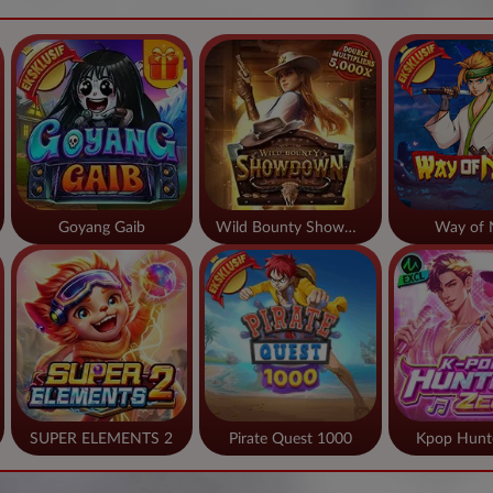
Goyang Gaib
Wild Bounty Showdown
Way of 
SUPER ELEMENTS 2
Pirate Quest 1000
Kpop Hunt