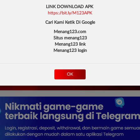
LINK DOWNLOAD APK
https://bit.ly/M123APK
Cari Kami Ketik Di Google
Menang123.com
Situs menang123
Menang123 link
Menang123 login
OK