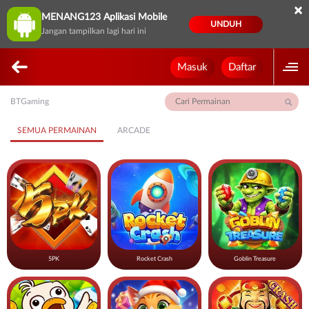
×
MENANG123 Aplikasi Mobile
UNDUH
Jangan tampilkan lagi hari ini
Masuk
Daftar
BTGaming
SEMUA PERMAINAN
ARCADE
5PK
Rocket Crash
Goblin Treasure