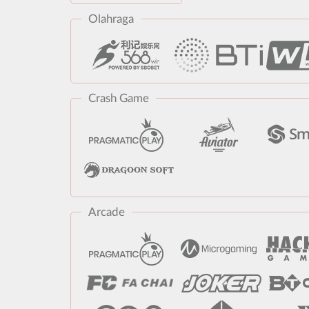
Olahraga
Crash Game
Arcade