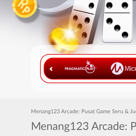
Menang123 Arcade: Pusat Game Seru & Jud
Menang123 Arcade: Pu