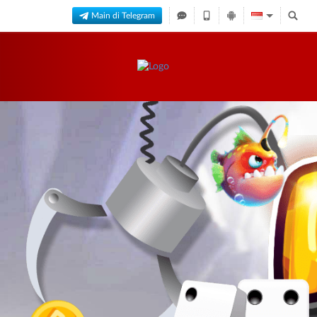
Main di Telegram