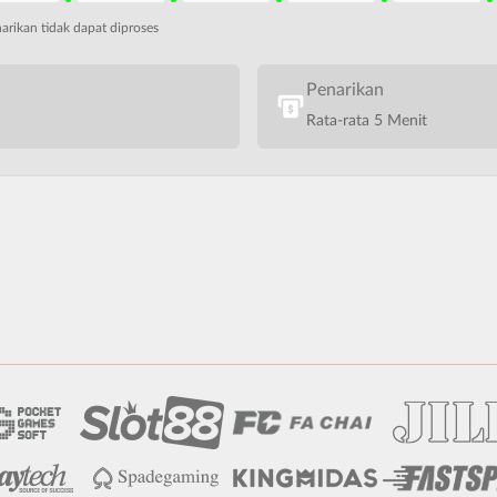
arikan tidak dapat diproses
Penarikan
Rata-rata 5 Menit