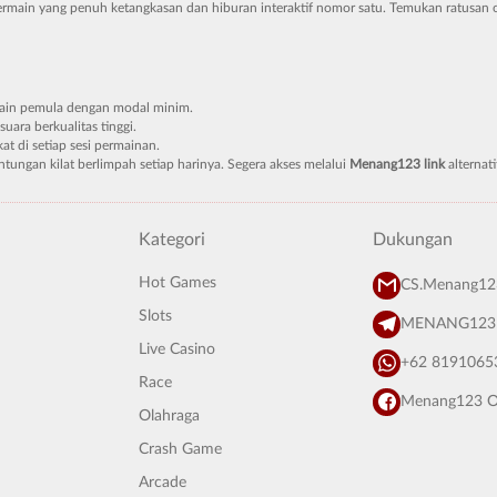
main yang penuh ketangkasan dan hiburan interaktif nomor satu. Temukan ratusan ops
:
ain pemula dengan modal minim.
ara berkualitas tinggi.
t di setiap sesi permainan.
ungan kilat berlimpah setiap harinya. Segera akses melalui
Menang123 link
alternat
Kategori
Dukungan
Hot Games
CS.Menang12
Slots
MENANG123
Live Casino
+62 8191065
Race
Menang123 O
Olahraga
Crash Game
Arcade