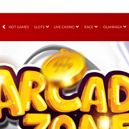
HOT GAMES
SLOTS
LIVE CASINO
RACE
OLAHRAGA