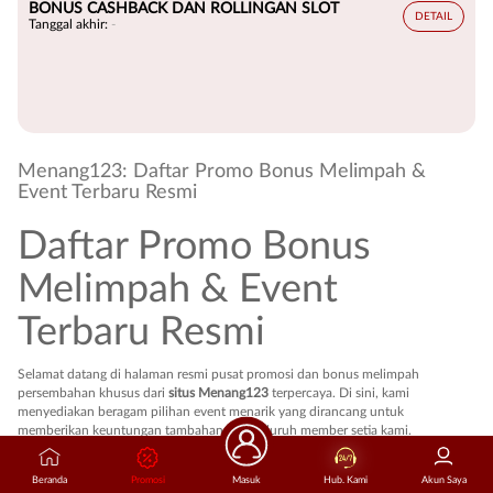
BONUS CASHBACK DAN ROLLINGAN SLOT
DETAIL
Tanggal akhir:
-
Menang123: Daftar Promo Bonus Melimpah &
Event Terbaru Resmi
Daftar Promo Bonus
Melimpah & Event
Terbaru Resmi
Selamat datang di halaman resmi pusat promosi dan bonus melimpah
persembahan khusus dari
situs Menang123
terpercaya. Di sini, kami
menyediakan beragam pilihan event menarik yang dirancang untuk
memberikan keuntungan tambahan bagi seluruh member setia kami.
Klaim Keuntungan Anda Hari Ini:
Beranda
Promosi
Masuk
Hub. Kami
Akun Saya