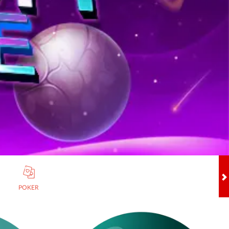
POKER