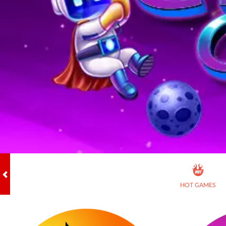
HOT GAMES