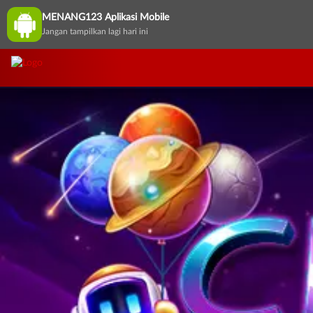
MENANG123 Aplikasi Mobile
Jangan tampilkan lagi hari ini