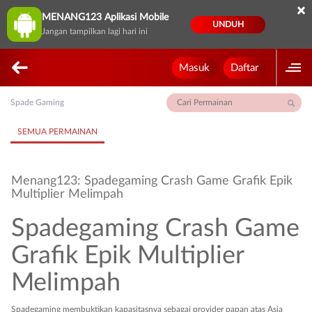
×
MENANG123 Aplikasi Mobile
UNDUH
Jangan tampilkan lagi hari ini
Masuk
Daftar
Spade Gaming
SEMUA PERMAINAN
Menang123: Spadegaming Crash Game Grafik Epik
Multiplier Melimpah
Spadegaming Crash Game
Grafik Epik Multiplier
Melimpah
Spadegaming membuktikan kapasitasnya sebagai provider papan atas Asia