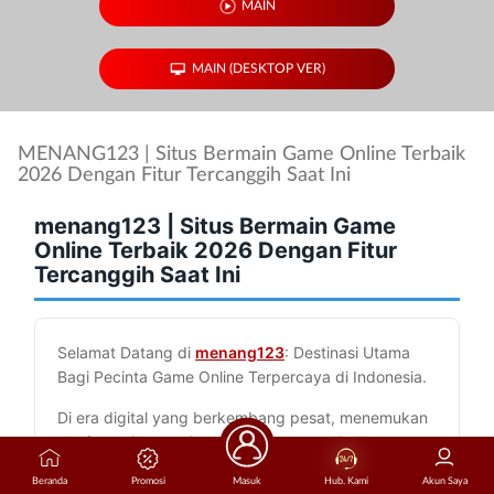
MAIN
MAIN (DESKTOP VER)
MENANG123 | Situs Bermain Game Online Terbaik
2026 Dengan Fitur Tercanggih Saat Ini
menang123 | Situs Bermain Game
Online Terbaik 2026 Dengan Fitur
Tercanggih Saat Ini
Selamat Datang di
menang123
: Destinasi Utama
Bagi Pecinta Game Online Terpercaya di Indonesia.
Di era digital yang berkembang pesat, menemukan
platform hiburan virtual yang aman, adil, dan
menguntungkan adalah prioritas utama para
Beranda
Promosi
Masuk
Hub. Kami
Akun Saya
pemain. menang123 hadir sebagai platform resmi