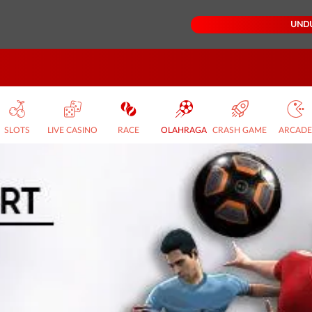
UND
SLOTS
LIVE CASINO
RACE
OLAHRAGA
CRASH GAME
ARCADE