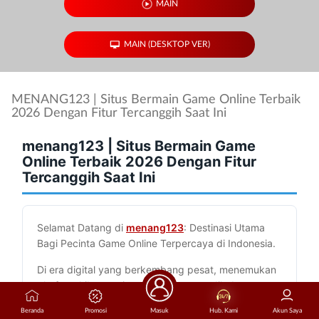
MAIN
MAIN (DESKTOP VER)
MENANG123 | Situs Bermain Game Online Terbaik
2026 Dengan Fitur Tercanggih Saat Ini
menang123 | Situs Bermain Game
Online Terbaik 2026 Dengan Fitur
Tercanggih Saat Ini
Selamat Datang di
menang123
: Destinasi Utama
Bagi Pecinta Game Online Terpercaya di Indonesia.
Di era digital yang berkembang pesat, menemukan
platform hiburan virtual yang aman, adil, dan
menguntungkan adalah prioritas utama para
Beranda
Promosi
Masuk
Hub. Kami
Akun Saya
pemain. menang123 hadir sebagai platform resmi