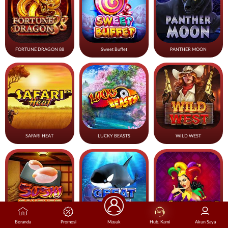
FORTUNE DRAGON 88
Sweet Buffet
PANTHER MOON
SAFARI HEAT
LUCKY BEASTS
WILD WEST
Beranda
Promosi
Masuk
Hub. Kami
Akun Saya
SUSHI BONANZA
GREAT BLUE
LUCKY JOKER 5