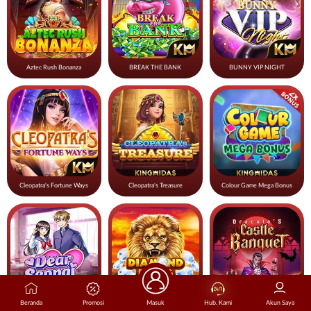
Aztec Rush Bonanza
BREAK THE BANK
BUNNY VIP NIGHT
Cleopatra's Fortune Ways
Cleopatra's Treasure
Colour Game Mega Bonus
Beranda
Promosi
Masuk
Hub. Kami
Akun Saya
Dear Senpai
DIAMOND KING
DRACULA’S CASTLE BANQUET