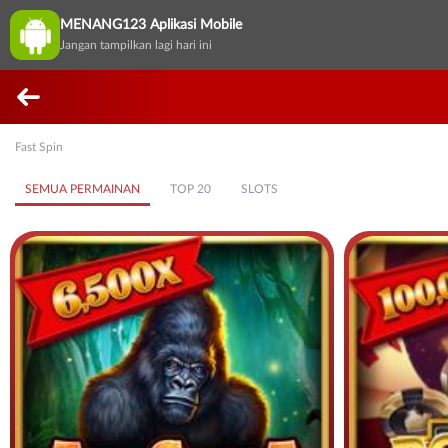
MENANG123 Aplikasi Mobile
Jangan tampilkan lagi hari ini
Fast Spin
SEMUA PERMAINAN
TOP 20
SLOTS