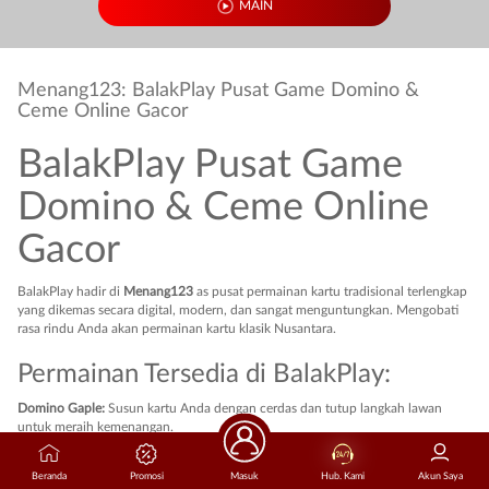
MAIN
Menang123: BalakPlay Pusat Game Domino &
Ceme Online Gacor
BalakPlay Pusat Game
Domino & Ceme Online
Gacor
BalakPlay hadir di
Menang123
as pusat permainan kartu tradisional terlengkap
yang dikemas secara digital, modern, dan sangat menguntungkan. Mengobati
rasa rindu Anda akan permainan kartu klasik Nusantara.
Permainan Tersedia di BalakPlay:
Domino Gaple:
Susun kartu Anda dengan cerdas dan tutup langkah lawan
untuk meraih kemenangan.
Bandar Ceme:
Nikmati sensasi menjadi bandar dan adu nilai kartu dengan
pemain lain dalam satu meja.
Beranda
Promosi
Masuk
Hub. Kami
Akun Saya
Ludo King:
Nostalgia permainan papan kasual yang kini bisa mempertaruhkan