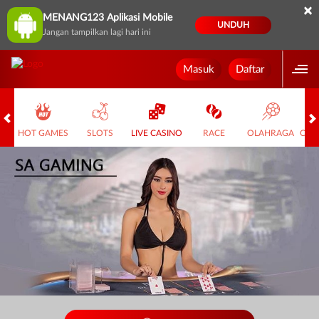
×
MENANG123 Aplikasi Mobile
UNDUH
Jangan tampilkan lagi hari ini
Masuk
Daftar
HOT GAMES
SLOTS
LIVE CASINO
RACE
OLAHRAGA
CRA