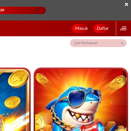
×
UH
Masuk
Daftar