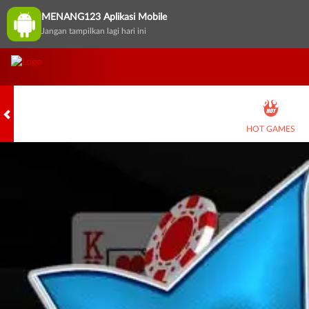
MENANG123 Aplikasi Mobile
Jangan tampilkan lagi hari ini
HOT GAMES