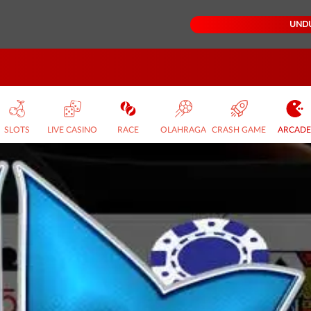
UND
SLOTS
LIVE CASINO
RACE
OLAHRAGA
CRASH GAME
ARCADE